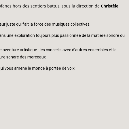
anes hors des sentiers battus, sous la direction de
Christèle
ur juste qui fait la force des musiques collectives.
ans une exploration toujours plus passionnée de la matière sonore du
e aventure artistique : les concerts avec d’autres ensembles et le
ecture sonore des morceaux.
r qui vous amène le monde à portée de voix.