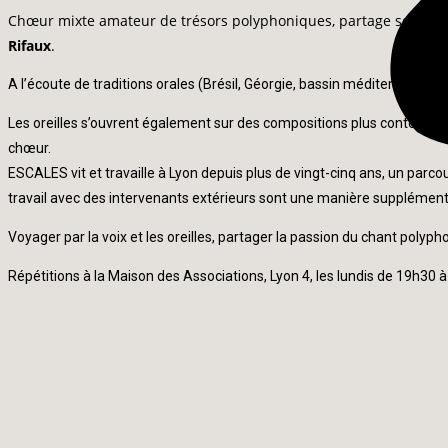
Chœur mixte amateur de trésors polyphoniques, partage son plais
Rifaux
.
A l’écoute de traditions orales (Brésil, Géorgie, bassin méditerranéen…)
Les oreilles s’ouvrent également sur des compositions plus contempor
chœur.
ESCALES vit et travaille à Lyon depuis plus de vingt-cinq ans, un parc
travail avec des intervenants extérieurs sont une manière supplémentair
Voyager par la voix et les oreilles, partager la passion du chant polyp
Répétitions à la Maison des Associations, Lyon 4, les lundis de 19h30 