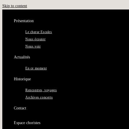
Skip to content
Présentation
Le chœur Escales
Nous écouter
Nous voir
Actualités
En ce moment
Historique
Rencontres, voyages
Archives concerts
Contact
Espace choristes