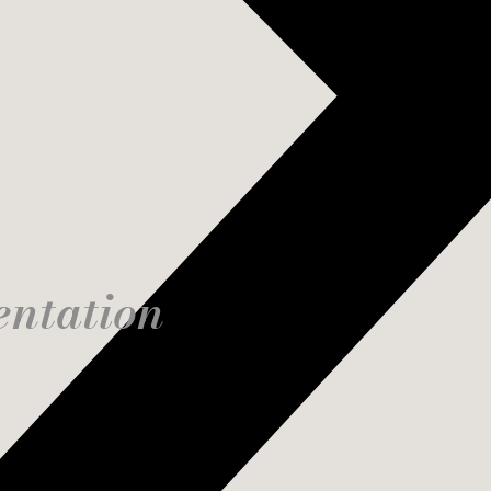
entation