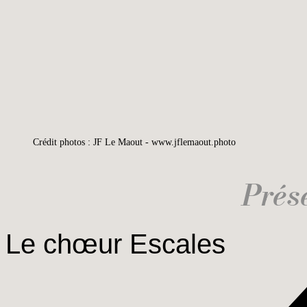
Crédit photos : JF Le Maout - www.jflemaout.photo
Prés
Le chœur Escales